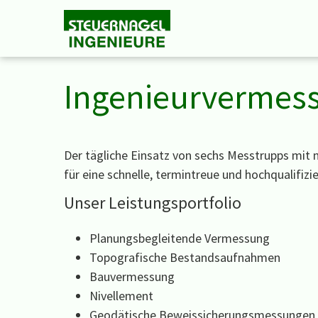
Ingenieurvermes
Der tägliche Einsatz von sechs Messtrupps mit
für eine schnelle, termintreue und hochqualifiz
Unser Leistungsportfolio
Planungsbegleitende Vermessung
Topografische Bestandsaufnahmen
Bauvermessung
Nivellement
Geodätische Beweissicherungsmessungen