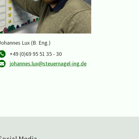
Johannes Lux (B. Eng.)
+49 (0)69 95 51 35 - 30
johannes.lux@steuernagel-ing.de
Social Media